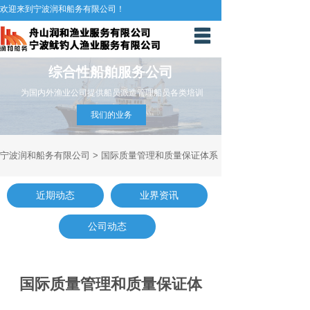
欢迎来到宁波润和船务有限公司！
首页
综合性船舶服务公司
关于我们
为国内外渔业公司提供船员派造管理船员各类培训
船员招聘
我们的业务
新闻中心
宁波润和船务有限公司
> 国际质量管理和质量保证体系
网上下单
联系我们
近期动态
业界资讯
国际质量体系
公司动态
国际质量管理和质量保证体